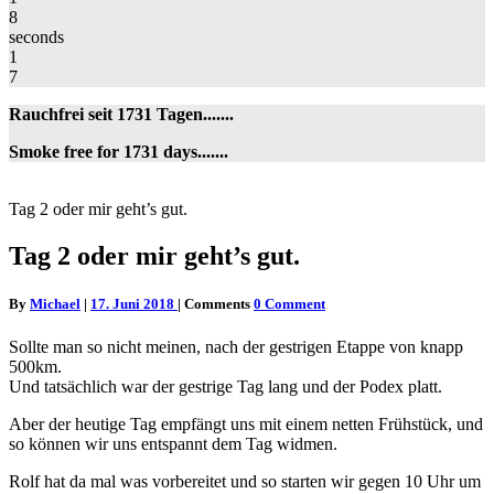
8
seconds
1
7
Rauchfrei seit 1731 Tagen.......
Smoke free for 1731 days.......
Tag 2 oder mir geht’s gut.
Tag 2 oder mir geht’s gut.
By
Michael
|
17. Juni 2018
|
Comments
0 Comment
Sollte man so nicht meinen, nach der gestrigen Etappe von knapp
500km.
Und tatsächlich war der gestrige Tag lang und der Podex platt.
Aber der heutige Tag empfängt uns mit einem netten Frühstück, und
so können wir uns entspannt dem Tag widmen.
Rolf hat da mal was vorbereitet und so starten wir gegen 10 Uhr um