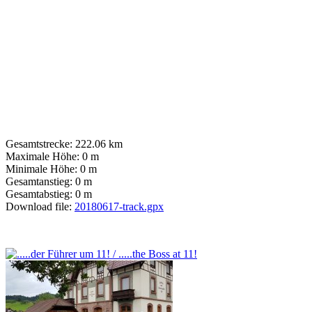
Gesamtstrecke:
222.06 km
Maximale Höhe:
0 m
Minimale Höhe:
0 m
Gesamtanstieg:
0 m
Gesamtabstieg:
0 m
Download file:
20180617-track.gpx