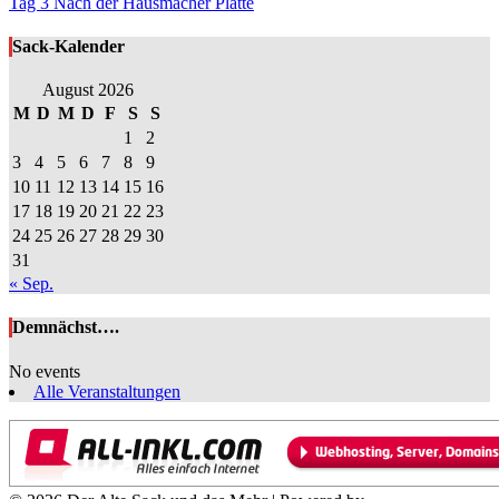
Tag 3 Nach der Hausmacher Platte
Sack-Kalender
August 2026
M
D
M
D
F
S
S
1
2
3
4
5
6
7
8
9
10
11
12
13
14
15
16
17
18
19
20
21
22
23
24
25
26
27
28
29
30
31
« Sep.
Demnächst….
No events
Alle Veranstaltungen