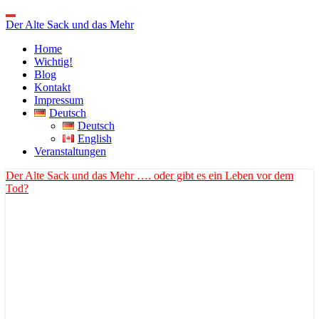
Toggle
Der Alte Sack und das Mehr
Navigation
Home
Wichtig!
Blog
Kontakt
Impressum
Deutsch
Deutsch
English
Veranstaltungen
Der Alte Sack und das Mehr
…. oder gibt es ein Leben vor dem
Tod?