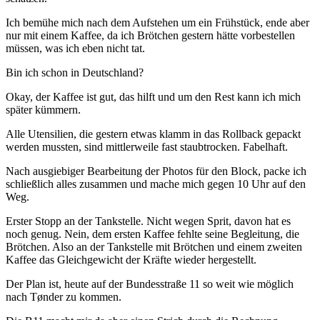
Ich bemühe mich nach dem Aufstehen um ein Frühstück, ende aber
nur mit einem Kaffee, da ich Brötchen gestern hätte vorbestellen
müssen, was ich eben nicht tat.
Bin ich schon in Deutschland?
Okay, der Kaffee ist gut, das hilft und um den Rest kann ich mich
später kümmern.
Alle Utensilien, die gestern etwas klamm in das Rollback gepackt
werden mussten, sind mittlerweile fast staubtrocken. Fabelhaft.
Nach ausgiebiger Bearbeitung der Photos für den Block, packe ich
schließlich alles zusammen und mache mich gegen 10 Uhr auf den
Weg.
Erster Stopp an der Tankstelle. Nicht wegen Sprit, davon hat es
noch genug. Nein, dem ersten Kaffee fehlte seine Begleitung, die
Brötchen. Also an der Tankstelle mit Brötchen und einem zweiten
Kaffee das Gleichgewicht der Kräfte wieder hergestellt.
Der Plan ist, heute auf der Bundesstraße 11 so weit wie möglich
nach Tønder zu kommen.