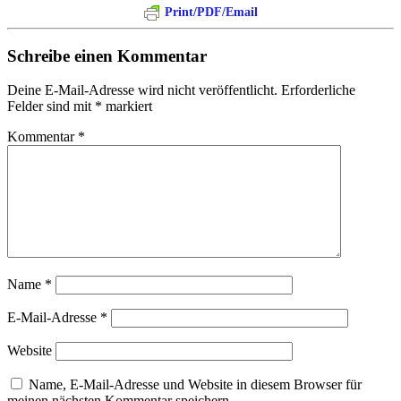
Print/PDF/Email
Schreibe einen Kommentar
Deine E-Mail-Adresse wird nicht veröffentlicht.
Erforderliche
Felder sind mit
*
markiert
Kommentar
*
Name
*
E-Mail-Adresse
*
Website
Name, E-Mail-Adresse und Website in diesem Browser für
meinen nächsten Kommentar speichern.