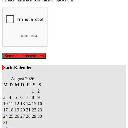
Sack-Kalender
August 2026
M
D
M
D
F
S
S
1
2
3
4
5
6
7
8
9
10
11
12
13
14
15
16
17
18
19
20
21
22
23
24
25
26
27
28
29
30
31