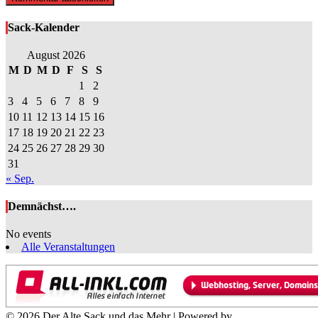
Sack-Kalender
August 2026
M
D
M
D
F
S
S
1
2
3
4
5
6
7
8
9
10
11
12
13
14
15
16
17
18
19
20
21
22
23
24
25
26
27
28
29
30
31
« Sep.
Demnächst….
No events
Alle Veranstaltungen
© 2026 Der Alte Sack und das Mehr | Powered by