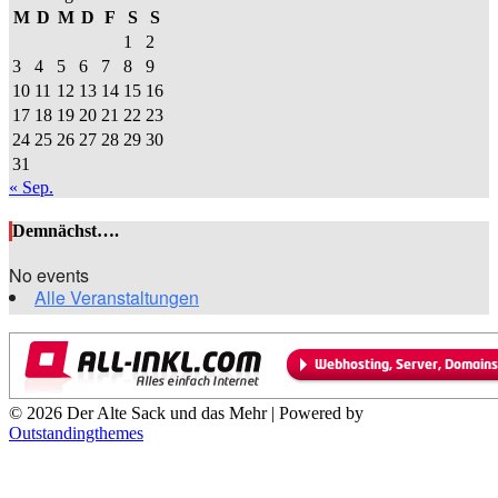
M
D
M
D
F
S
S
1
2
3
4
5
6
7
8
9
10
11
12
13
14
15
16
17
18
19
20
21
22
23
24
25
26
27
28
29
30
31
« Sep.
Demnächst….
No events
Alle Veranstaltungen
© 2026 Der Alte Sack und das Mehr | Powered by
Outstandingthemes