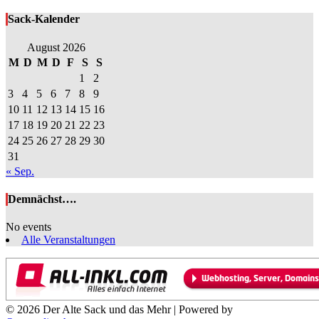
Sack-Kalender
August 2026
M
D
M
D
F
S
S
1
2
3
4
5
6
7
8
9
10
11
12
13
14
15
16
17
18
19
20
21
22
23
24
25
26
27
28
29
30
31
« Sep.
Demnächst….
No events
Alle Veranstaltungen
© 2026 Der Alte Sack und das Mehr | Powered by