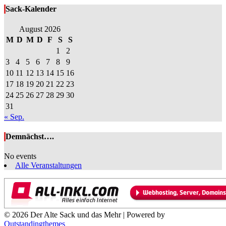
Sack-Kalender
August 2026
M
D
M
D
F
S
S
1
2
3
4
5
6
7
8
9
10
11
12
13
14
15
16
17
18
19
20
21
22
23
24
25
26
27
28
29
30
31
« Sep.
Demnächst….
No events
Alle Veranstaltungen
© 2026 Der Alte Sack und das Mehr | Powered by
Outstandingthemes